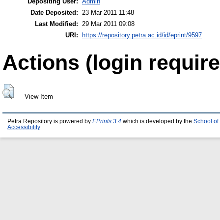
Depositing User:
Admin
Date Deposited:
23 Mar 2011 11:48
Last Modified:
29 Mar 2011 09:08
URI:
https://repository.petra.ac.id/id/eprint/9597
Actions (login require
View Item
Petra Repository is powered by
EPrints 3.4
which is developed by the
School of
Accessibility