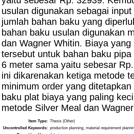
yaitu sebesar Rp. 32939. Kemud
usulan digunakan sebagai inpu
jumlah bahan baku yang diperl
bahan baku usulan digunakan me
dan Wagner Whitin. Biaya yang 
tersebut untuk bahan baku pipa 
6 meter sama yaitu sebesar Rp.
ini dikarenakan ketiga metode 
minimum order yang ditetapkan 
baku plat biaya yang paling ke
metode Silver Meal dan Wagner 
Item Type:
Thesis (Other)
Uncontrolled Keywords:
production planning, material requirement planni