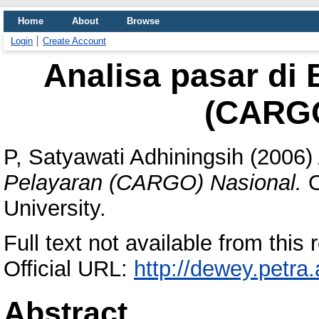
Home
About
Browse
Login
Create Account
Analisa pasar di 
(CARGO
P, Satyawati Adhiningsih
(2006)
Pelayaran (CARGO) Nasional.
O
University.
Full text not available from this r
Official URL:
http://dewey.petra
Abstract