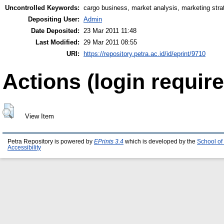
Uncontrolled Keywords:
cargo business, market analysis, marketing stra
Depositing User:
Admin
Date Deposited:
23 Mar 2011 11:48
Last Modified:
29 Mar 2011 08:55
URI:
https://repository.petra.ac.id/id/eprint/9710
Actions (login require
View Item
Petra Repository is powered by
EPrints 3.4
which is developed by the
School of
Accessibility