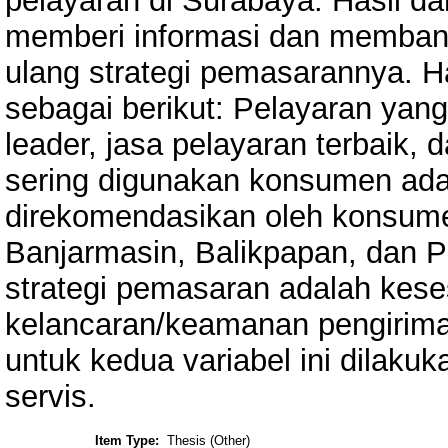
pelayaran di Surabaya. Hasil da
memberi informasi dan memban
ulang strategi pemasarannya. Ha
sebagai berikut: Pelayaran yan
leader, jasa pelayaran terbaik, 
sering digunakan konsumen ada
direkomendasikan oleh konsume
Banjarmasin, Balikpapan, dan P
strategi pemasaran adalah kese
kelancaran/keamanan pengirima
untuk kedua variabel ini dilakuk
servis.
Item Type:
Thesis (Other)