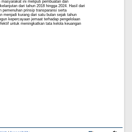
 masyarakat ini meliputi pembuatan dan
elanjutan dari tahun 2018 hingga 2024. Hasil dari
n pemenuhan prinsip transparansi serta
n menjadi kurang dari satu bulan sejak tahun
angun kepercayaan jemaat terhadap pengelolaan
fektif untuk meningkatkan tata kelola keuangan