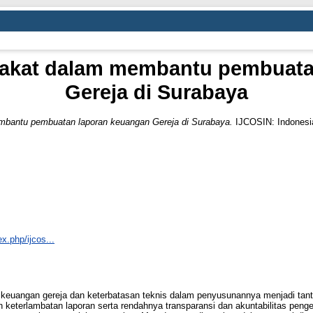
akat dalam membantu pembuata
Gereja di Surabaya
bantu pembuatan laporan keuangan Gereja di Surabaya.
IJCOSIN: Indonesia
ex.php/ijcos...
euangan gereja dan keterbatasan teknis dalam penyusunannya menjadi tanta
 keterlambatan laporan serta rendahnya transparansi dan akuntabilitas penge