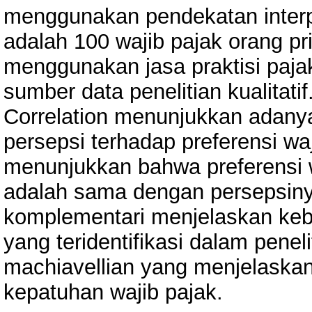
menggunakan pendekatan interpre
adalah 100 wajib pajak orang p
menggunakan jasa praktisi pajak
sumber data penelitian kualitati
Correlation menunjukkan adanya k
persepsi terhadap preferensi waj
menunjukkan bahwa preferensi wa
adalah sama dengan persepsinya.
komplementari menjelaskan keber
yang teridentifikasi dalam peneli
machiavellian yang menjelaskan
kepatuhan wajib pajak.