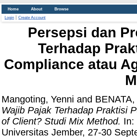
Home
About
Browse
Login
Create Account
Persepsi dan Pr
Terhadap Prakt
Compliance atau Age
M
Mangoting, Yenni
and
BENATA,
Wajib Pajak Terhadap Praktisi 
of Client? Studi Mix Method.
In:
Universitas Jember, 27-30 Sept