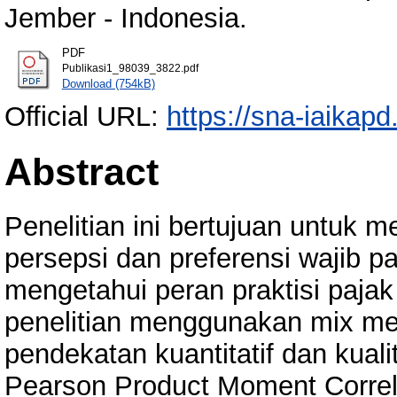
Jember - Indonesia.
PDF
Publikasi1_98039_3822.pdf
Download (754kB)
Official URL:
https://sna-iaikapd
Abstract
Penelitian ini bertujuan untuk 
persepsi dan preferensi wajib pa
mengetahui peran praktisi paja
penelitian menggunakan mix 
pendekatan kuantitatif dan kuali
Pearson Product Moment Correlat