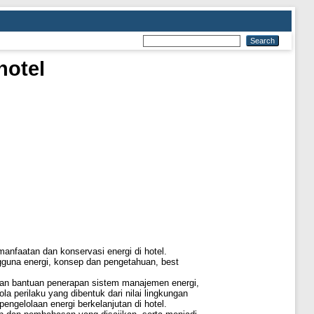
hotel
nfaatan dan konservasi energi di hotel.
ngguna energi, konsep dan pengetahuan, best
engan bantuan penerapan sistem manajemen energi,
la perilaku yang dibentuk dari nilai lingkungan
engelolaan energi berkelanjutan di hotel.