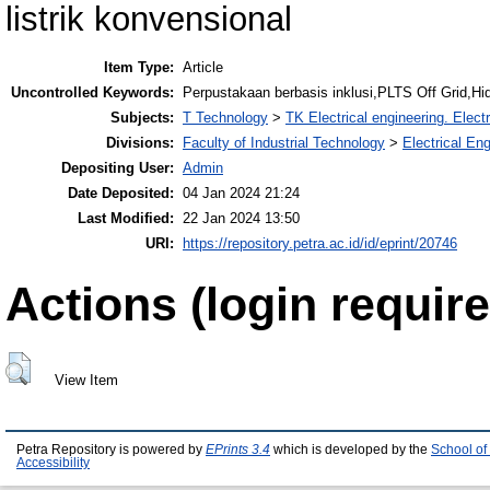
listrik konvensional
Item Type:
Article
Uncontrolled Keywords:
Perpustakaan berbasis inklusi,PLTS Off Grid,Hi
Subjects:
T Technology
>
TK Electrical engineering. Elect
Divisions:
Faculty of Industrial Technology
>
Electrical En
Depositing User:
Admin
Date Deposited:
04 Jan 2024 21:24
Last Modified:
22 Jan 2024 13:50
URI:
https://repository.petra.ac.id/id/eprint/20746
Actions (login require
View Item
Petra Repository is powered by
EPrints 3.4
which is developed by the
School of
Accessibility