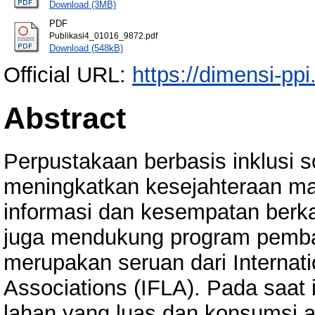
Download (3MB)
PDF
Publikasi4_01016_9872.pdf
Download (548kB)
Official URL:
https://dimensi-ppi.
Abstract
Perpustakaan berbasis inklusi s
meningkatkan kesejahteraan ma
informasi dan kesempatan berka
juga mendukung program pemba
merupakan seruan dari Internati
Associations (IFLA). Pada saat 
lahan yang luas dan konsumsi air