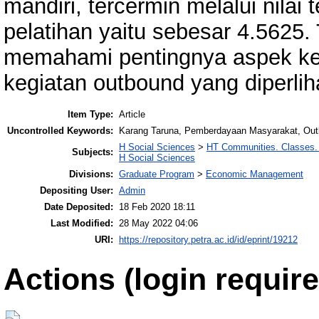
mandiri, tercermin melalui nilai 
pelatihan yaitu sebesar 4.5625.
memahami pentingnya aspek ke
kegiatan outbound yang diperliha
Item Type:
Article
Uncontrolled Keywords:
Karang Taruna, Pemberdayaan Masyarakat, Out
H Social Sciences
>
HT Communities. Classes.
Subjects:
H Social Sciences
Divisions:
Graduate Program
>
Economic Management
Depositing User:
Admin
Date Deposited:
18 Feb 2020 18:11
Last Modified:
28 May 2022 04:06
URI:
https://repository.petra.ac.id/id/eprint/19212
Actions (login require