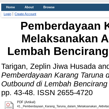
Home
About
Browse
Login
Create Account
Pemberdayaan K
Melaksanakan Ak
Lembah Bencirang
Tarigan, Zeplin Jiwa Husada
an
Pemberdayaan Karang Taruna d
Outbound di Lembah Bencirang 
pp. 43-48. ISSN 2655-4720
PDF (Artikel)
41._Pemberdayaan_Karang_Taruna_dalam_Melaksanakan_Aktivita