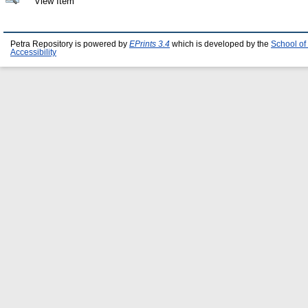
View Item
Petra Repository is powered by
EPrints 3.4
which is developed by the
School of
Accessibility