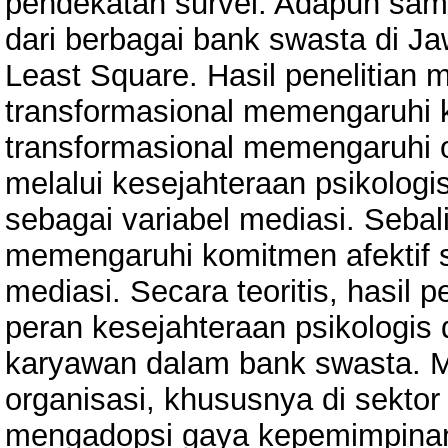
pendekatan survei. Adapun samp
dari berbagai bank swasta di Ja
Least Square. Hasil penelitia
transformasional memengaruhi 
transformasional memengaruhi o
melalui kesejahteraan psikolog
sebagai variabel mediasi. Sebal
memengaruhi komitmen afektif 
mediasi. Secara teoritis, hasil 
peran kesejahteraan psikologis
karyawan dalam bank swasta. Man
organisasi, khususnya di sekto
mengadopsi gaya kepemimpinan 